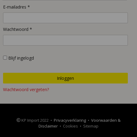
E-mailadres *
Wachtwoord *
Blijf ingelogd
Wachtwoord vergeten?
KP Import 2022 •
Privacyverklaring
•
Voorwaarden &
Disclaimer
• Cookies • Sitemap