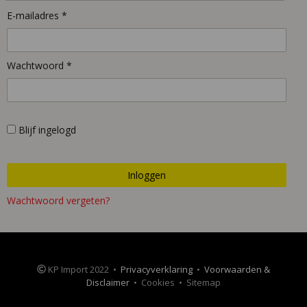
E-mailadres *
Wachtwoord *
Blijf ingelogd
Wachtwoord vergeten?
KP Import 2022 •
Privacyverklaring
•
Voorwaarden &
Disclaimer
• Cookies • Sitemap