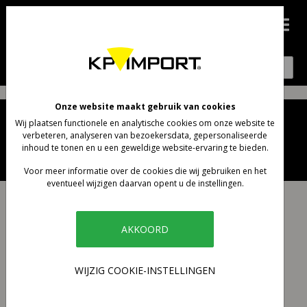
0
Onze website maakt gebruik van cookies
Wij plaatsen functionele en analytische cookies om onze website te
verbeteren, analyseren van bezoekersdata, gepersonaliseerde
KP Import 2022 •
Privacyverklaring
•
Voorwaarden &
inhoud te tonen en u een geweldige website-ervaring te bieden.
Disclaimer
• Cookies • Sitemap
Voor meer informatie over de cookies die wij gebruiken en het
eventueel wijzigen daarvan opent u de instellingen.
AKKOORD
WIJZIG COOKIE-INSTELLINGEN